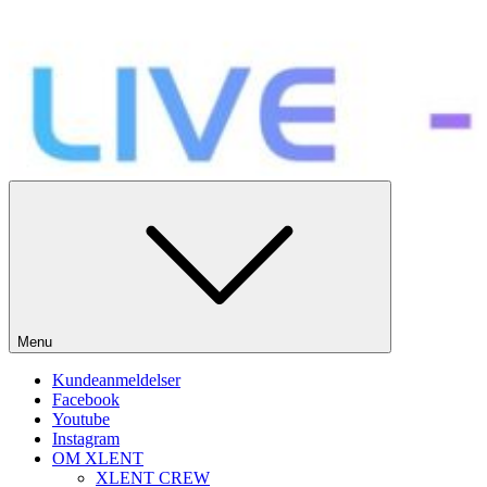
SOME DO MUSIC – WE DO PARTIES!
Menu
Kundeanmeldelser
Facebook
Youtube
Instagram
OM XLENT
XLENT CREW