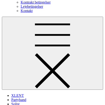
Kontrakt betingelser
Lejebetingelser
Kontakt
XLENT
Partyband
Solist