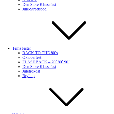
Den Store Klassefest
Jule-Streetfood
Tema fester
BACK TO THE 80´s
Oktoberfest
FLASHBACK – 70´ 80´ 90´
Den Store Klassefest
Julefrokost
Bryllup