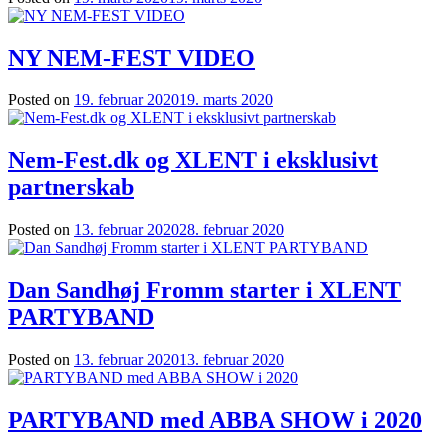
NY NEM-FEST VIDEO
Posted on
19. februar 2020
19. marts 2020
Nem-Fest.dk og XLENT i eksklusivt
partnerskab
Posted on
13. februar 2020
28. februar 2020
Dan Sandhøj Fromm starter i XLENT
PARTYBAND
Posted on
13. februar 2020
13. februar 2020
PARTYBAND med ABBA SHOW i 2020