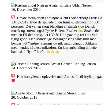
Kristina Uldal Nielsen
16. December 2019
Havde fornøjelsen af at høre Xlent i Sønderborg Fredag d.
13/12-2019, hvor de spillede til en firma-julefrokost for 600
personer. Det var en skøn blanding af Engelsk og Dansk
musik og søreme også Tyske Helene Fischer
. Snakkede
med en DJ der har spillet i 30 år. Han gav mig ret i at i var
rigtig gode. Den kvindelige forsanger sang fantastisk med
hendes lidt “rustne” stemme og gik rundt blandt publikum
med hendes trådløse mikrofon. En klar anbefaling til dette
band skal “lyde” herfra
Carsten Rehling Jensen
14. December 2019
Helt fortryllende oplevelse med Annesofie til bryllup i går
Anette Storch Olsen
20. October 2019