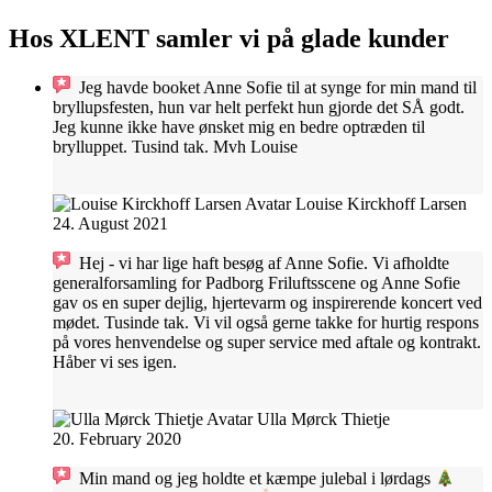
Hos XLENT samler vi på glade kunder
Jeg havde booket Anne Sofie til at synge for min mand til
bryllupsfesten, hun var helt perfekt hun gjorde det SÅ godt.
Jeg kunne ikke have ønsket mig en bedre optræden til
brylluppet. Tusind tak. Mvh Louise
Louise Kirckhoff Larsen
24. August 2021
Hej - vi har lige haft besøg af Anne Sofie. Vi afholdte
generalforsamling for Padborg Friluftsscene og Anne Sofie
gav os en super dejlig, hjertevarm og inspirerende koncert ved
mødet. Tusinde tak. Vi vil også gerne takke for hurtig respons
på vores henvendelse og super service med aftale og kontrakt.
Håber vi ses igen.
Ulla Mørck Thietje
20. February 2020
Min mand og jeg holdte et kæmpe julebal i lørdags