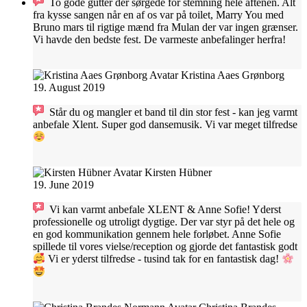
To gode gutter der sørgede for stemning hele aftenen. Alt
fra kysse sangen når en af os var på toilet, Marry You med
Bruno mars til rigtige mænd fra Mulan der var ingen grænser.
Vi havde den bedste fest. De varmeste anbefalinger herfra!
Kristina Aaes Grønborg
19. August 2019
Står du og mangler et band til din stor fest - kan jeg varmt
anbefale Xlent. Super god dansemusik. Vi var meget tilfredse
Kirsten Hübner
19. June 2019
Vi kan varmt anbefale XLENT & Anne Sofie! Yderst
professionelle og utroligt dygtige. Der var styr på det hele og
en god kommunikation gennem hele forløbet. Anne Sofie
spillede til vores vielse/reception og gjorde det fantastisk godt
Vi er yderst tilfredse - tusind tak for en fantastisk dag!