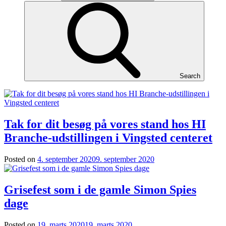
Search
Tak for dit besøg på vores stand hos HI
Branche-udstillingen i Vingsted centeret
Posted on
4. september 2020
9. september 2020
Grisefest som i de gamle Simon Spies
dage
Posted on
19. marts 2020
19. marts 2020