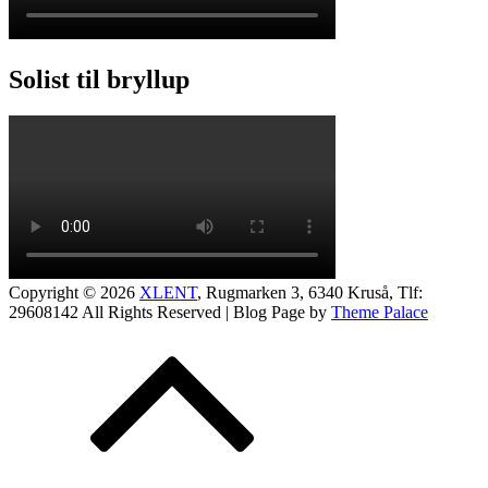
Solist til bryllup
Copyright © 2026
XLENT
, Rugmarken 3, 6340 Kruså, Tlf:
29608142
All Rights Reserved | Blog Page by
Theme Palace