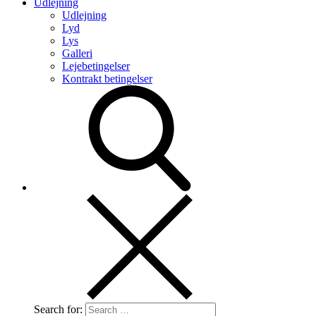
Udlejning
Udlejning
Lyd
Lys
Galleri
Lejebetingelser
Kontrakt betingelser
Search for: