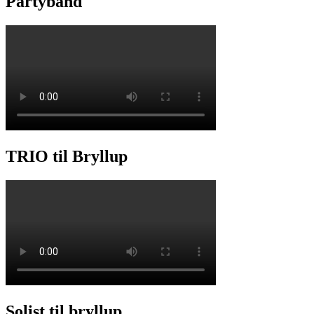
Partyband
TRIO til Bryllup
Solist til bryllup