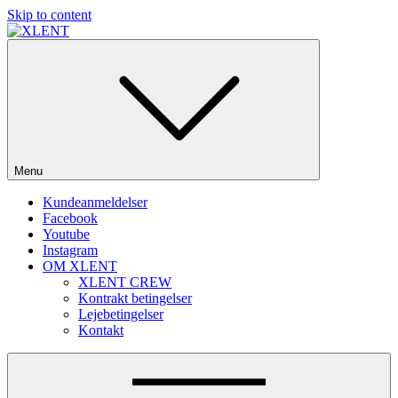
Skip to content
SOME DO MUSIC – WE DO PARTIES!
Menu
Kundeanmeldelser
Facebook
Youtube
Instagram
OM XLENT
XLENT CREW
Kontrakt betingelser
Lejebetingelser
Kontakt