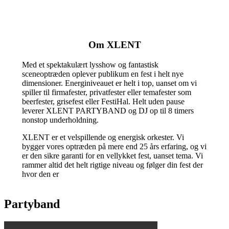
Om XLENT
Med et spektakulært lysshow og fantastisk
sceneoptræden oplever publikum en fest i helt nye
dimensioner. Energiniveauet er helt i top, uanset om vi
spiller til firmafester, privatfester eller temafester som
beerfester, grisefest eller FestiHal. Helt uden pause
leverer XLENT PARTYBAND og DJ op til 8 timers
nonstop underholdning.
XLENT er et velspillende og energisk orkester. Vi
bygger vores optræden på mere end 25 års erfaring, og vi
er den sikre garanti for en vellykket fest, uanset tema. Vi
rammer altid det helt rigtige niveau og følger din fest der
hvor den er
Partyband