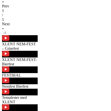
«
Prev
1
/
1
Next
»
XLENT NEM-FEST
– Grisefest
XLENT NEM-FEST-
Bierfest
FESTIHAL
Nemfest Bierfest
Temafester med
XLENT