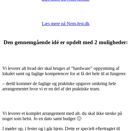
Læs mere på Nem-fest.dk
Den gennemgående idé er opdelt med 2 muligheder:
Vi leverer alt hvad der skal bruges af ”hardware” oppyntning af
lokalet samt og faglige kompetencer for at få det hele til at fungerer.
– dertil kommer de faglige og praktiske opgaver omkring hele
arrangementet hvor vi er en del af det praktiske team.
Vi leverer et komplet arrangement med alt. du skal ikke tænke på
noget som helst. Jo en dato samt budget 🙂
I møder op, i fester og i går hjem. Dette er specielt eftertragtet til