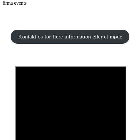
firma events
Kontakt os for flere information eller et møde