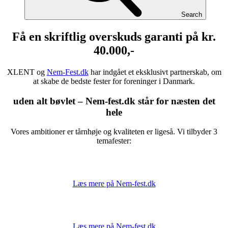
Search
Få en skriftlig overskuds garanti på kr.
40.000,-
XLENT og
Nem-Fest.dk
har indgået et eksklusivt partnerskab, om
at skabe de bedste fester for foreninger i Danmark.
uden alt bøvlet – Nem-fest.dk står for næsten det
hele
Vores ambitioner er tårnhøje og kvaliteten er ligeså. Vi tilbyder 3
temafester:
Læs mere på Nem-fest.dk
Læs mere på Nem-fest.dk