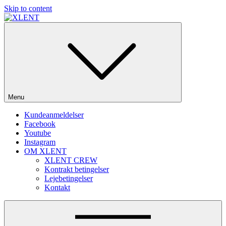
Skip to content
SOME DO MUSIC – WE DO PARTIES!
Menu
Kundeanmeldelser
Facebook
Youtube
Instagram
OM XLENT
XLENT CREW
Kontrakt betingelser
Lejebetingelser
Kontakt