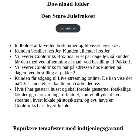
Download folder
Den Store Julefrokost
Download
Indholdet af kuverten bestemmer og tilpasser jeres kok.
Kunden bestiller hos Jer, Kunden afhenter hos Jer.
Vi leverer Cooldrinks Box hos jer et par dage før, så kunden
får den med ved afhentning af mad, ved bestilling af Pakke 1.
Vi leverer Cooldrinks fri bar på adressen hos kunden på
dagen, ved bestilling af pakke 2.
Kunden får adgang til Live-streaming online. De kan vise det
på TV i stuen eller i kantinen på arbejdet osv.
Hvis i har gæster i huset og skal fordele gæsternei forskellige
lokaler pga. forsamlingsforbuddet, kan vi tilbyde at live-
streame i hvert lokale på storskærm, og evt. have en
Cooldrinks bar i hvert lokale.
Populære temafester med indtjeningsgaranti