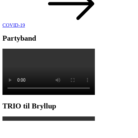
COVID-19
Partyband
TRIO til Bryllup