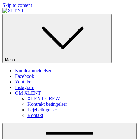
Skip to content
SOME DO MUSIC – WE DO PARTIES!
Menu
Kundeanmeldelser
Facebook
Youtube
Instagram
OM XLENT
XLENT CREW
Kontrakt betingelser
Lejebetingelser
Kontakt