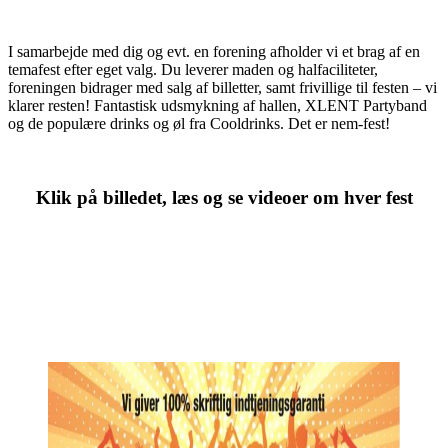
I samarbejde med dig og evt. en forening afholder vi et brag af en
temafest efter eget valg. Du leverer maden og halfaciliteter,
foreningen bidrager med salg af billetter, samt frivillige til festen – vi
klarer resten! Fantastisk udsmykning af hallen, XLENT Partyband
og de populære drinks og øl fra Cooldrinks. Det er nem-fest!
Klik på billedet, læs og se videoer om hver fest