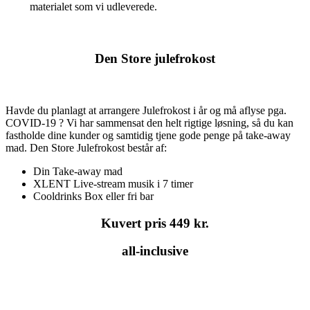
materialet som vi udleverede.
Den Store julefrokost
Havde du planlagt at arrangere Julefrokost i år og må aflyse pga.
COVID-19 ? Vi har sammensat den helt rigtige løsning, så du kan
fastholde dine kunder og samtidig tjene gode penge på take-away
mad. Den Store Julefrokost består af:
Din Take-away mad
XLENT Live-stream musik i 7 timer
Cooldrinks Box eller fri bar
Kuvert pris 449 kr.
all-inclusive