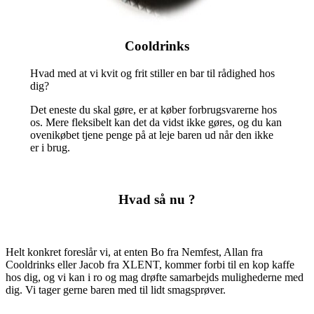
Cooldrinks
Hvad med at vi kvit og frit stiller en bar til rådighed hos
dig?
Det eneste du skal gøre, er at køber forbrugsvarerne hos
os. Mere fleksibelt kan det da vidst ikke gøres, og du kan
ovenikøbet tjene penge på at leje baren ud når den ikke
er i brug.
Hvad så nu ?
Helt konkret foreslår vi, at enten Bo fra Nemfest, Allan fra
Cooldrinks eller Jacob fra XLENT, kommer forbi til en kop kaffe
hos dig, og vi kan i ro og mag drøfte samarbejds mulighederne med
dig. Vi tager gerne baren med til lidt smagsprøver.