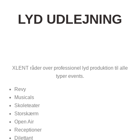
LYD UDLEJNING
XLENT råder over professionel lyd produktion til alle
typer events.
Revy
Musicals
Skoleteater
Storskærm
Open Air
Receptioner
Dilettant