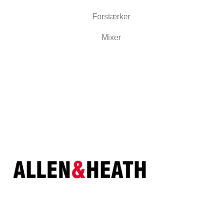
Forstærker
Mixer