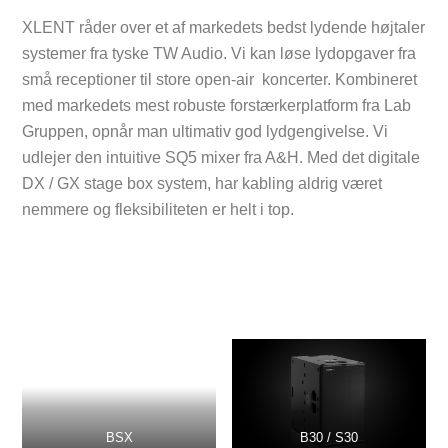
XLENT råder over et af markedets bedst lydende højtaler
systemer fra tyske TW Audio. Vi kan løse lydopgaver fra
små receptioner til store open-air koncerter. Kombineret
med markedets mest robuste forstærkerplatform fra Lab
Gruppen, opnår man ultimativ god lydgengivelse. Vi
udlejer den intuitive SQ5 mixer fra A&H. Med det digitale
DX / GX stage box system, har kabling aldrig været
nemmere og fleksibiliteten er helt i top.
BSX
B30 / S30