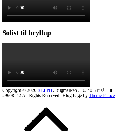
Solist til bryllup
Copyright © 2026
XLENT
, Rugmarken 3, 6340 Kruså, Tlf:
29608142
All Rights Reserved | Blog Page by
Theme Palace