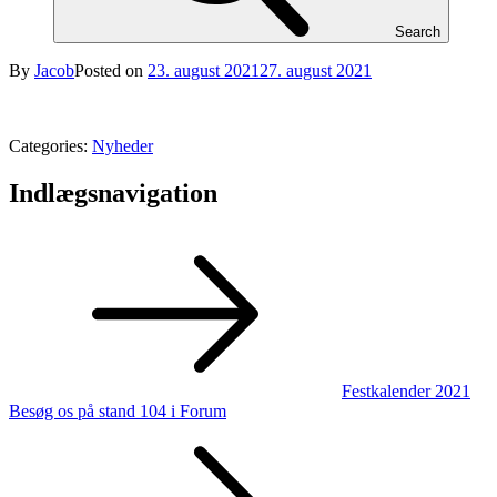
Search
By
Jacob
Posted on
23. august 2021
27. august 2021
Categories:
Nyheder
Indlægsnavigation
Festkalender 2021
Besøg os på stand 104 i Forum