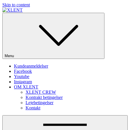
Skip to content
SOME DO MUSIC – WE DO PARTIES!
Menu
Kundeanmeldelser
Facebook
Youtube
Instagram
OM XLENT
XLENT CREW
Kontrakt betingelser
Lejebetingelser
Kontakt