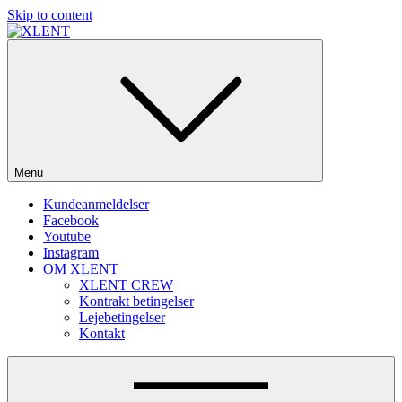
Skip to content
SOME DO MUSIC – WE DO PARTIES!
Menu
Kundeanmeldelser
Facebook
Youtube
Instagram
OM XLENT
XLENT CREW
Kontrakt betingelser
Lejebetingelser
Kontakt